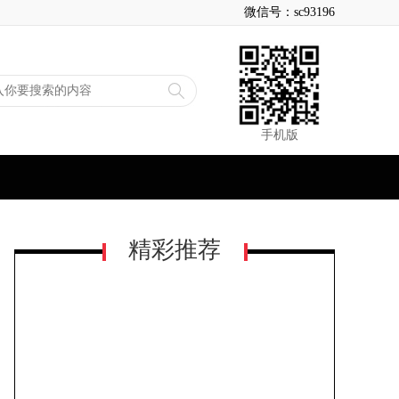
微信号：sc93196
手机版
精彩推荐