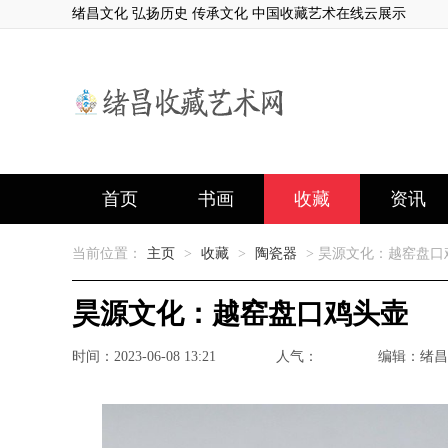
绪昌文化 弘扬历史 传承文化 中国收藏艺术在线云展示
首页
书画
收藏
资讯
当前位置：
主页
>
收藏
>
陶瓷器
> 昊源文化：越窑盘口
昊源文化：越窑盘口鸡头壶
时间：2023-06-08 13:21
人气：
编辑：绪昌