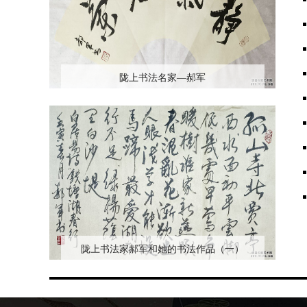
陇上书法名家—郝军
陇上书法家郝军和她的书法作品（一）