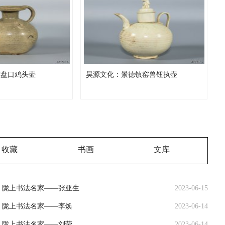
窑盘口鸡头壶
昊源文化：景德镇窑兽钮执壶
收藏
书画
文库
陇上书法名家——张亚生
2023-06-15
陇上书法名家——李焕
2023-06-14
陇上书法名家——刘莹
2023-06-14