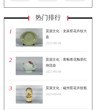
热门排行
1
昊源文化：龙泉窑花卉纹大
盘
2023-06-08
2
昊源文化：青釉青花釉里红
倒流壶
2023-06-08
3
昊源文化：磁州窑花卉纹瓶
2023-06-08